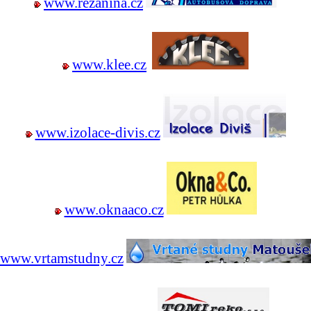
www.rezanina.cz
www.klee.cz
www.izolace-divis.cz
www.oknaaco.cz
www.vrtamstudny.cz