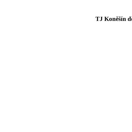
TJ Koněšín d